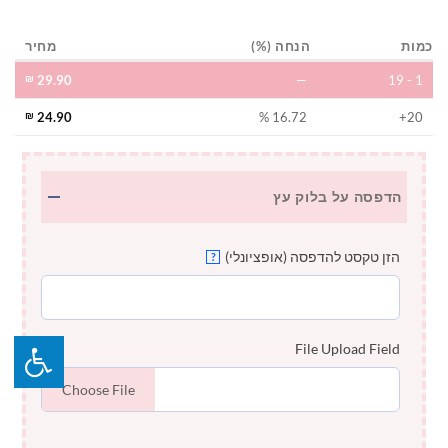
כמות
הנחה (%)
מחיר
₪
29.90
—
1 - 19
₪
24.90
16.72 %
20+
הדפסה על בלוק עץ
הזן טקסט להדפסה (אופציונלי)
?
File Upload Field
Choose File