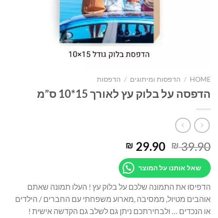
HOME
/
הדפסות ומיתוגים
/
הדפסות
הדפסה על בלוק עץ לאורך 15*10 ס”מ
29.90
39.90
₪
₪
שאל אותנו על המוצר
הדפיסו את התמונה שלכם על בלוק עץ ! העלו תמונה שאתם
אוהבים מטיול, ממסיבה ,מארוע משפחתי עם החברים / הילדים
או הנכדים … ולבחירתכם ניתן גם לשלב גם הקדשה אישית !