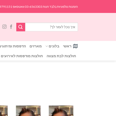
Ski
הזמנות טלפוניות בלבד חנות 03-6563303 וואטסאפ 054-9791151
t
conten
Search
for:
ראשי
בלונים
מארזים
הדפסות ומיתוגים
חולצות לבת מצווה
חולצות מודפסות לאירועים