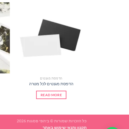
הדפסת מגנטים
הדפסת מגנטים לכל מטרה
READ MORE
כל הזכויות שמורות © ביהפי פסגות 2026
תקנון ותנאי שימוש באתר