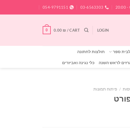
054-9791151
03-6563303
0
0.00
₪
CART /
LOGIN
לבית ספר
חולצות לחתונה
זים לראש השנה
כלי נגינה ואביזרים
סות
/
פיתוח תמונות
פורט