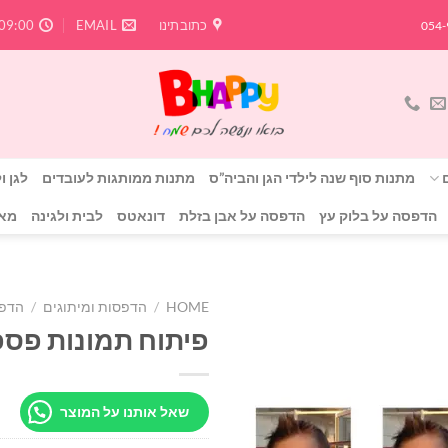
כתובתינו
EMAIL
09:00 - 20:00
מתנות סוף שנה לילדי הגן והביה”ס
מתנות ממותגות לעובדים
לגן ו
הדפסה על בלוק עץ
הדפסה על אבן בזלת
דונאטס
לבית ולגינה
מאר
HOME
/
הדפסות ומיתוגים
/
הדפ
פיתוח תמונות פס
שאל אותנו על המוצר